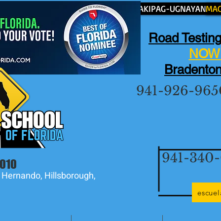
MAKIPAG-UGNAYAN SA
MAG
Road Testing
NOW 
Bradenton
941-926-965
941-340
2010
 Hernando, Hillsborough,
escue