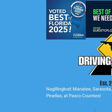
Est. 
Naglilingkod: Manatee, Sarasota,
Pinellas, at Pasco Counties!