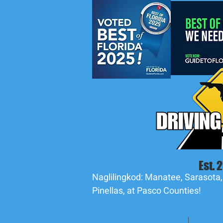
Est. 
Naglilingkod: Manatee, Sarasota,
Pinellas, at Pasco Counties!