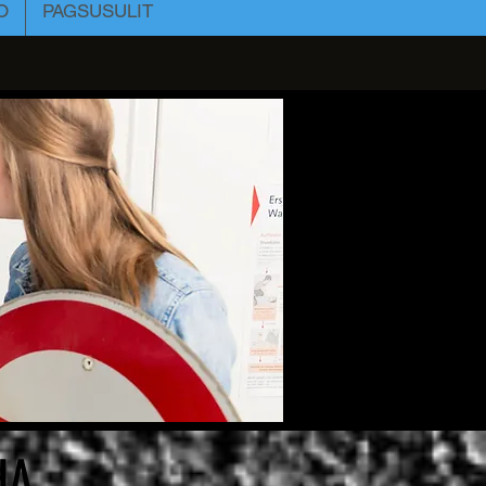
O
PAGSUSULIT
HA