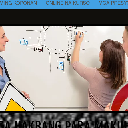
MING KOPONAN
ONLINE NA KURSO
MGA PRESY
GA HAKBANG PARA MAKU