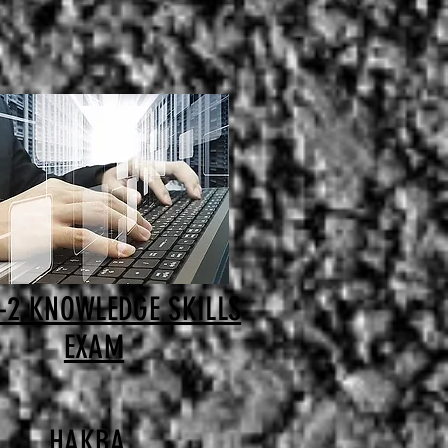
-2 KNOWLEDGE SKILLS
EXAM
HAKBA