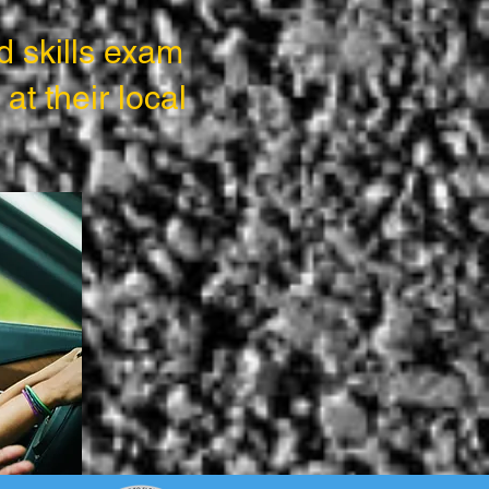
d skills exam
at their local