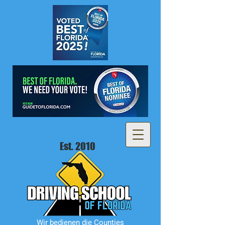
Est. 2010
Wir bedienen die Counties