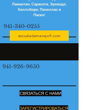
Ламантин, Сарасота, Эрнандо,
Хиллсборо, Пинеллас и
Паско!
941-340-0255
escuelademanejofl.com
941-926-9650
СВЯЗАТЬСЯ С НАМИ
ЗАРЕГИСТРИРОВАТЬСЯ