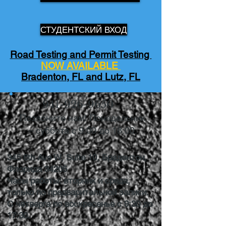
СТУДЕНТСКИЙ ВХОД
Road Testing and Permit Testing
NOW AVAILABLE
Bradenton, FL and Lutz, FL
941-926-9650
Позвоните нам! Понедельник
– суббота с 9:00 до 18:00.
345 6th Ave W, Suite 10, Брадентон,
Флорида 34205
Часы работы: вторник и среда,
только по предварительной записи.
С четверга по воскресенье с 9:30 до
17:30.