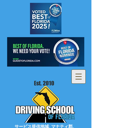
Est. 2010
サービス提供地域: マナティ郡、