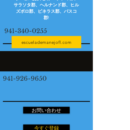
サラソタ郡、ヘルナンド郡、ヒル
ズボロ郡、ピネラス郡、パスコ
郡!
941-340-0255
escuelademanejofl.com
941-926-9650
お問い合わせ
今すぐ登録