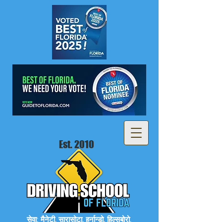
Est. 2010
सेवा: मैनेटी, सारासोटा, हर्नान्डो, हिल्सबोरो,