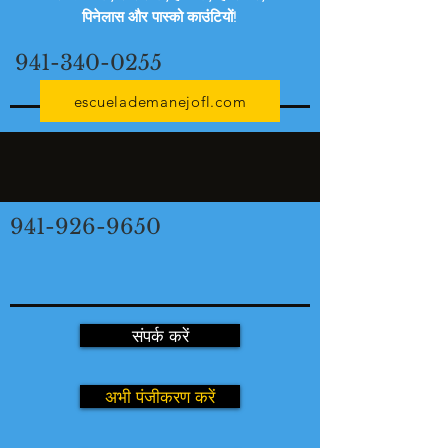
पिनेलास और पास्को काउंटियों!
941-340-0255
escuelademanejofl.com
941-926-9650
संपर्क करें
अभी पंजीकरण करें