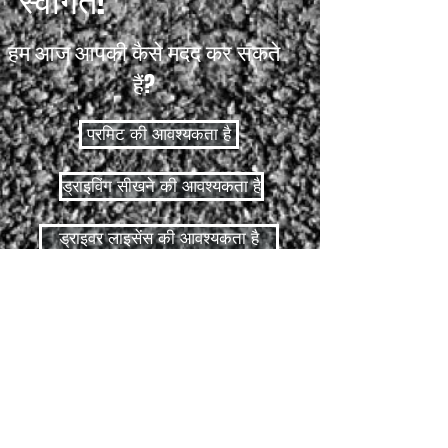
स्वागत!
हम आज आपकी कैसे मदद कर सकते
हैं?
परमिट की आवश्यकता है
ड्राइविंग सीखने की आवश्यकता है
ड्राइवर लाइसेंस की आवश्यकता है
परमिट टेस्ट
सड़क परीक्षण