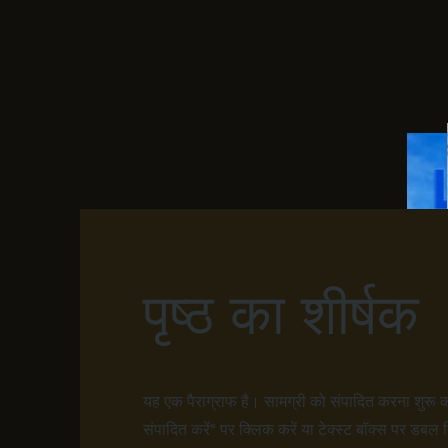
पृष्ठ का शीर्षक
यह एक पैराग्राफ है। सामग्री को संपादित करना शुरू कर
संपादित करें" पर क्लिक करें या टेक्स्ट बॉक्स पर डबल