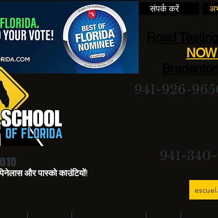
संपर्क करें
अभ
Road Testing
NOW 
Bradenton
941-926-965
941-340
2010
ो, पिनेलास और पास्को काउंटियों!
escue