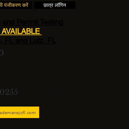
ी पंजीकरण करें
छात्र लॉगिन
 and Permit Testing
AVAILABLE
, FL and Lutz, FL
0
-0255
lademanejofl.com