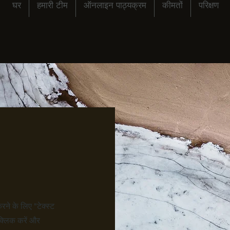
घर
हमारी टीम
ऑनलाइन पाठ्यक्रम
कीमतों
परिक्षण
ने के लिए "टेक्स्ट
 क्लिक करें और