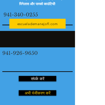
पिनेलास और पास्को काउंटियों!
941-340-0255
escuelademanejofl.com
941-926-9650
संपर्क करें
अभी पंजीकरण करें