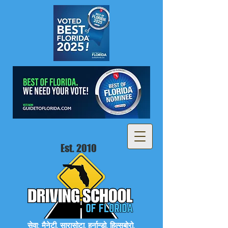
Est. 2010
सेवा: मैनेटी, सारासोटा, हर्नान्डो, हिल्सबोरो,