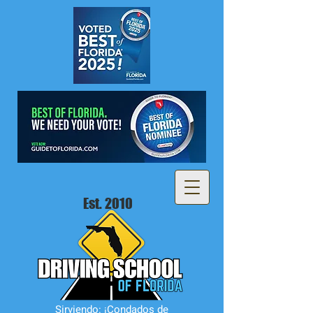
Est. 2010
Sirviendo: ¡Condados de