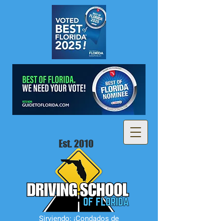
Est. 2010
Sirviendo: ¡Condados de