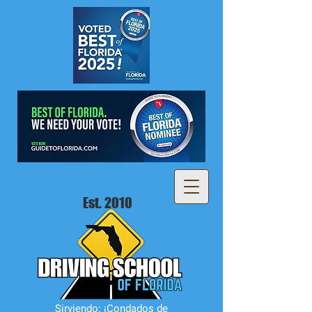
Est. 2010
Sirviendo: ¡Condados de